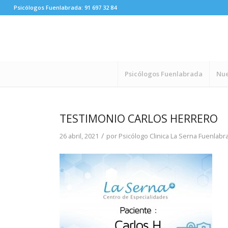
Psicólogos Fuenlabrada:
91 697 32 84
Psicólogos Fuenlabrada
Nue
TESTIMONIO CARLOS HERRERO
/
26 abril, 2021
por
Psicólogo Clinica La Serna Fuenlabr