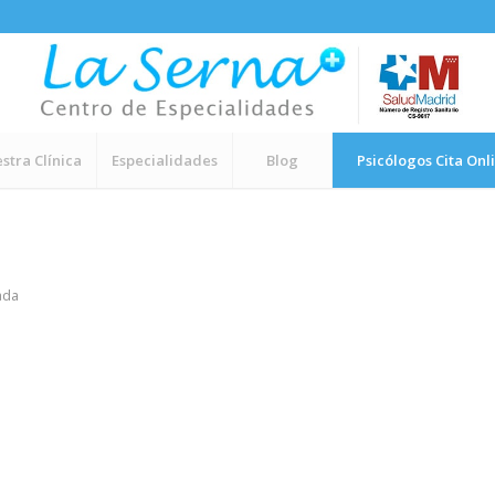
stra Clínica
Especialidades
Blog
Psicólogos Cita Onl
ada