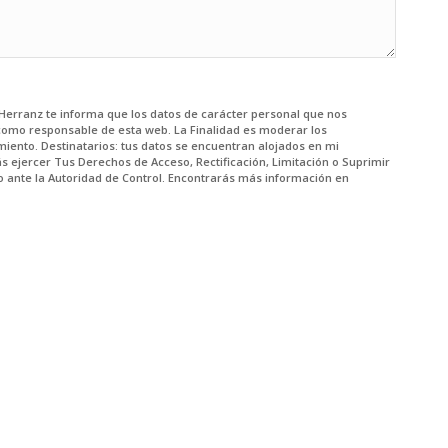
z Herranz te informa que los datos de carácter personal que nos
como responsable de esta web. La Finalidad es moderar los
miento. Destinatarios: tus datos se encuentran alojados en mi
 ejercer Tus Derechos de Acceso, Rectificación, Limitación o Suprimir
o ante la Autoridad de Control. Encontrarás más información en