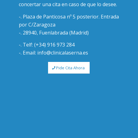
concertar una cita en caso de que lo desee.
-. Plaza de Panticosa nº 5 posterior. Entrada
por C/Zaragoza
-. 28940, Fuenlabrada (Madrid)
-. Telf: (+34) 916 973 284
-. Email: info@clinicalaserna.es
Pide Cita Ahora