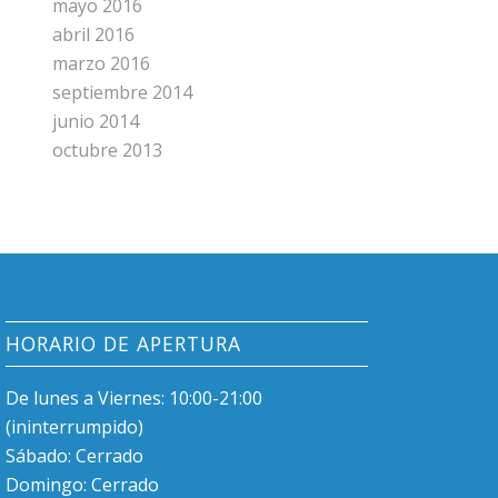
mayo 2016
abril 2016
marzo 2016
septiembre 2014
junio 2014
octubre 2013
HORARIO DE APERTURA
De lunes a Viernes: 10:00-21:00
(ininterrumpido)
Sábado: Cerrado
Domingo: Cerrado