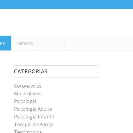
ine
Contacto
CATEGORIAS
Coronavirus
Mindfulness
Psicología
Psicología Adulto
Psicología Infantil
Terapia de Pareja
Testimonios