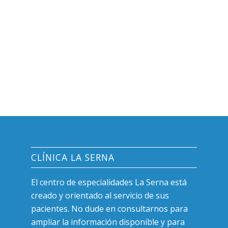
CLÍNICA LA SERNA
El centro de especialidades La Serna está
creado y orientado al servicio de sus
pacientes. No dude en consultarnos para
ampliar la información disponible y para