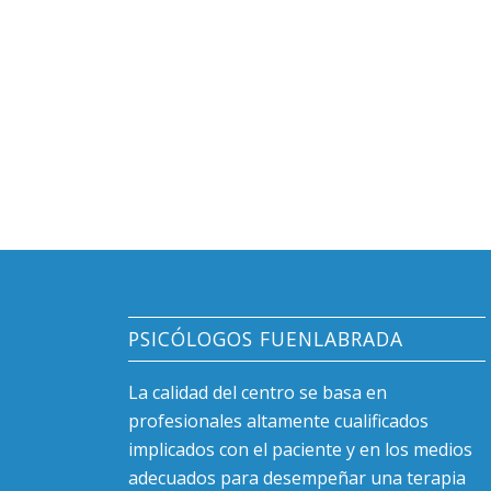
PSICÓLOGOS FUENLABRADA
La calidad del centro se basa en
profesionales altamente cualificados
implicados con el paciente y en los medios
adecuados para desempeñar una terapia