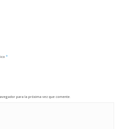
*
nico
navegador para la próxima vez que comente.