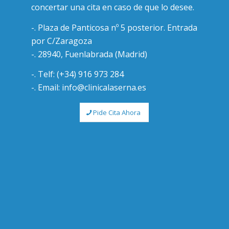
concertar una cita en caso de que lo desee.
-. Plaza de Panticosa nº 5 posterior. Entrada
por C/Zaragoza
-. 28940, Fuenlabrada (Madrid)
-. Telf: (+34) 916 973 284
-. Email: info@clinicalaserna.es
Pide Cita Ahora