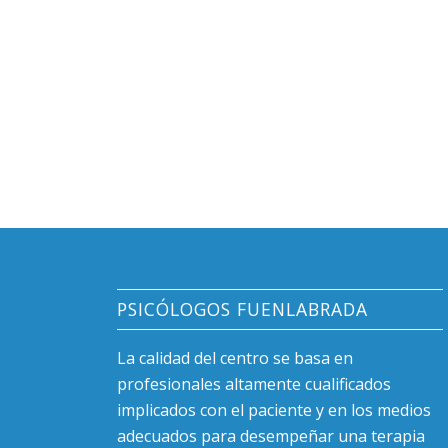
PSICÓLOGOS FUENLABRADA
La calidad del centro se basa en
profesionales altamente cualificados
implicados con el paciente y en los medios
adecuados para desempeñar una terapia