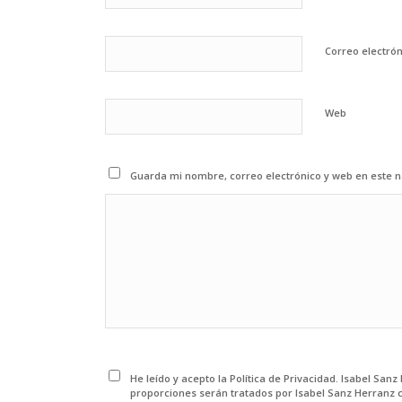
Correo electró
Web
Guarda mi nombre, correo electrónico y web en este 
He leído y acepto la Política de Privacidad. Isabel San
proporciones serán tratados por Isabel Sanz Herranz 