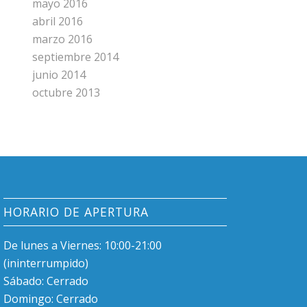
mayo 2016
abril 2016
marzo 2016
septiembre 2014
junio 2014
octubre 2013
HORARIO DE APERTURA
De lunes a Viernes: 10:00-21:00
(ininterrumpido)
Sábado: Cerrado
Domingo: Cerrado