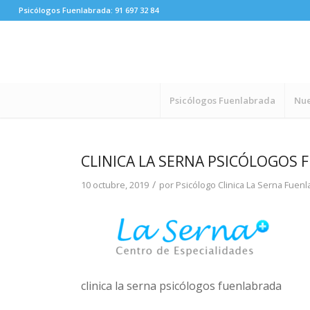
Psicólogos Fuenlabrada:
91 697 32 84
Psicólogos Fuenlabrada
Nue
CLINICA LA SERNA PSICÓLOGOS
/
10 octubre, 2019
por
Psicólogo Clinica La Serna Fuen
clinica la serna psicólogos fuenlabrada