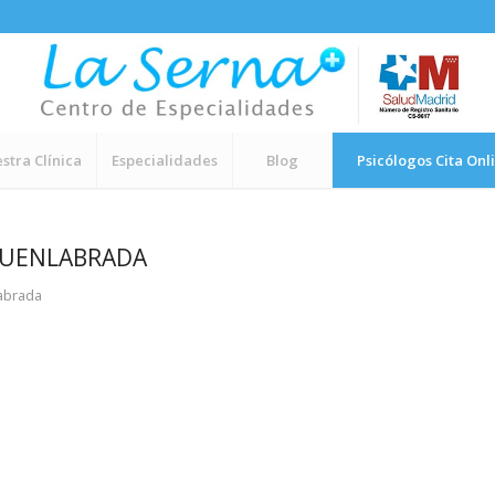
stra Clínica
Especialidades
Blog
Psicólogos Cita Onl
 FUENLABRADA
labrada