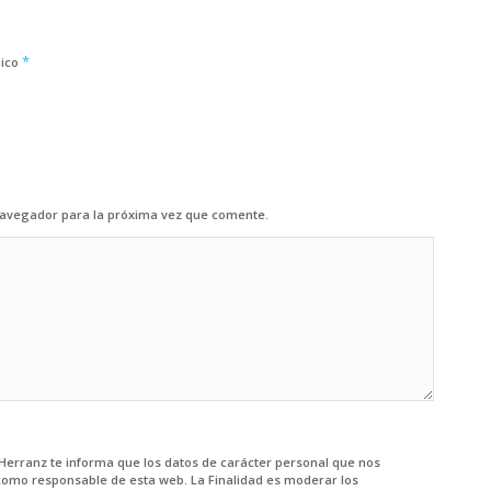
*
nico
navegador para la próxima vez que comente.
z Herranz te informa que los datos de carácter personal que nos
como responsable de esta web. La Finalidad es moderar los