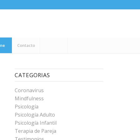
ine
Contacto
CATEGORIAS
Coronavirus
Mindfulness
Psicología
Psicología Adulto
Psicología Infantil
Terapia de Pareja
Testimonios