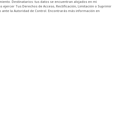
miento. Destinatarios: tus datos se encuentran alojados en mi
 ejercer Tus Derechos de Acceso, Rectificación, Limitación o Suprimir
o ante la Autoridad de Control. Encontrarás más información en