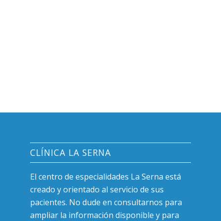
CLÍNICA LA SERNA
El centro de especialidades La Serna está
creado y orientado al servicio de sus
pacientes. No dude en consultarnos para
ampliar la información disponible y para