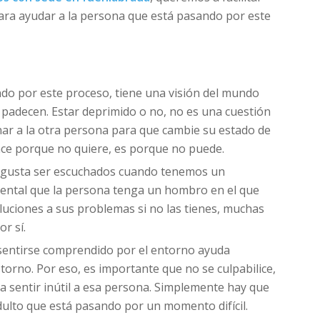
para ayudar a la persona que está pasando por este
do por este proceso, tiene una visión del mundo
 padecen. Estar deprimido o no, no es una cuestión
nar a la otra persona para que cambie su estado de
e porque no quiere, es porque no puede.
 gusta ser escuchados cuando tenemos un
mental que la persona tenga un hombro en el que
luciones a sus problemas si no las tienes, muchas
r sí.
 sentirse comprendido por el entorno ayuda
storno. Por eso, es importante que no se culpabilice,
ga sentir inútil a esa persona. Simplemente hay que
adulto que está pasando por un momento difícil.