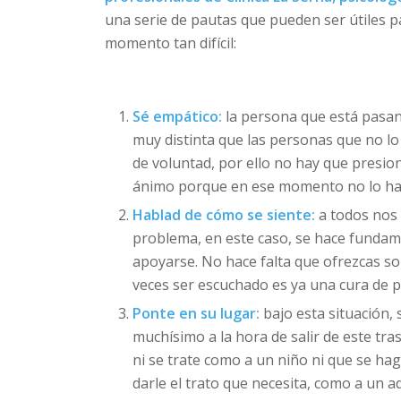
una serie de pautas que pueden ser útiles 
momento tan difícil:
Sé empático:
la persona que está pasan
muy distinta que las personas que no lo
de voluntad, por ello no hay que presio
ánimo porque en ese momento no lo hac
Hablad de cómo se siente:
a todos nos
problema, en este caso, se hace funda
apoyarse. No hace falta que ofrezcas so
veces ser escuchado es ya una cura de po
Ponte en su lugar:
bajo esta situación,
muchísimo a la hora de salir de este tra
ni se trate como a un niño ni que se ha
darle el trato que necesita, como a un 