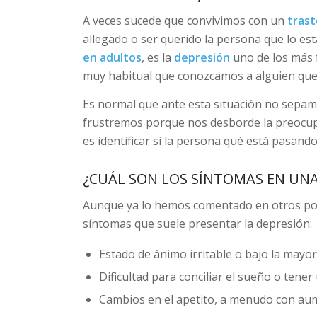
A veces sucede que convivimos con un
trast
allegado o ser querido la persona que lo es
en adultos
, es la
depresión
uno de los más f
muy habitual que conozcamos a alguien que
Es normal que ante esta situación no sepam
frustremos porque nos desborde la preocupa
es identificar si la persona qué está pasand
¿CUÁL SON LOS SÍNTOMAS EN UNA
Aunque ya lo hemos comentado en otros post
síntomas que suele presentar la depresión:
Estado de ánimo irritable o bajo la mayor
Dificultad para conciliar el sueño o tene
Cambios en el apetito, a menudo con au