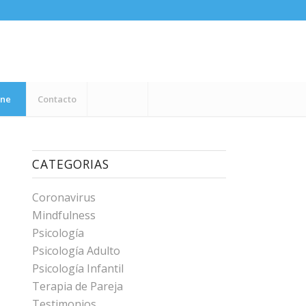
ine
Contacto
CATEGORIAS
Coronavirus
Mindfulness
Psicología
Psicología Adulto
Psicología Infantil
Terapia de Pareja
Testimonios