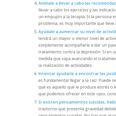
Anímale a llevar a cabo las recomendac
llevar a cabo los ejercicios y las indica
un empujón a la terapia. Si la persona 
problema, es muy importante que lleve a
Ayúdale a aumentar su nivel de activi
tendrá un mayor o menor nivel de activi
simplemente acompañarle a dar un paseo.
tratamiento contra la depresión. Si en u
medida que vaya avanzando el tratamie
la realización de actividades.
Intentar ayudarle a encontrar las posi
es fundamental llegar a la raíz. Puede 
qué es aquello que le produce estrés o
que podemos ofrecer en este caso, consi
Si existen pensamientos suicidas, hab
trastorno que presenta gravedad debid
pensamientos suicidas. No hay que asu