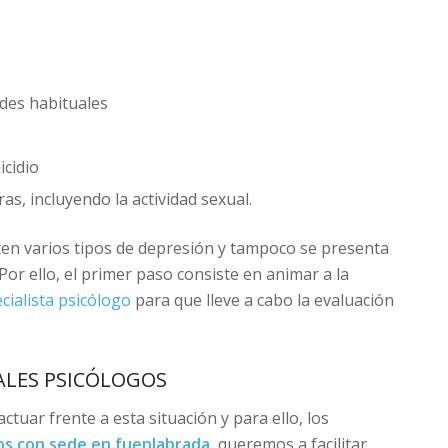
ades habituales
icidio
as, incluyendo la actividad sexual.
ten varios tipos de depresión y tampoco se presenta
or ello, el primer paso consiste en animar a la
cialista psicólogo
para que lleve a cabo la evaluación
ALES PSICÓLOGOS
ctuar frente a esta situación y para ello, los
os con sede en fuenlabrada
, queremos a facilitar