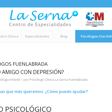
stra Clínica
Especialidades
Blog
Psicólogos Cita Onl
OGOS FUENLABRADA
O AMIGO CON DEPRESIÓN?
/
ología Infantil
por
Psicólogo Clinica La Serna Fuenlabrada
onas que más queremos: ¿Cómo puedo ayudar?
O PSICOLÓGICO