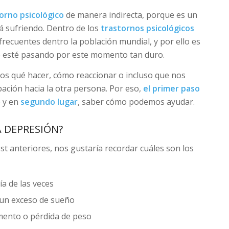
orno psicológico
de manera indirecta, porque es un
tá sufriendo. Dentro de los
trastornos psicológicos
recuentes dentro la población mundial, y por ello es
 esté pasando por este momento tan duro.
os qué hacer, cómo reaccionar o incluso que nos
ción hacia la otra persona. Por eso,
el primer paso
o y en
segundo lugar
, saber cómo podemos ayudar.
 DEPRESIÓN?
 anteriores, nos gustaría recordar cuáles son los
ía de las veces
r un exceso de sueño
mento o pérdida de peso