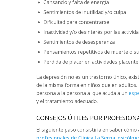
Cansancio y falta de energía
Sentimientos de inutilidad y/o culpa
Dificultad para concentrarse
Inactividad y/o desinterés por las activid
Sentimientos de desesperanza
Pensamientos repetitivos de muerte o su
Pérdida de placer en actividades placenter
La depresión no es un trastorno único, exis
de la misma forma en niños que en adultos. P
persona a la persona a que acuda a un
espe
y el tratamiento adecuado.
CONSEJOS ÚTILES POR PROFESION
El siguiente paso consistiría en saber cómo a
profesionales de Clínica La Serna,
psicólog