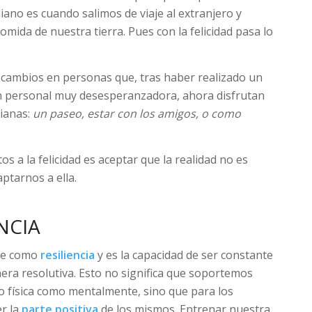
no es cuando salimos de viaje al extranjero y
mida de nuestra tierra. Pues con la felicidad pasa lo
 cambios en personas que, tras haber realizado un
n personal muy desesperanzadora, ahora disfrutan
dianas:
un paseo, estar con los amigos, o como
os a la felicidad es aceptar que la realidad no es
ptarnos a ella.
NCIA
ce como
resiliencia
y es la capacidad de ser constante
nera resolutiva. Esto no significa que soportemos
o física como mentalmente, sino que para los
r la
parte positiva
de los mismos. Entrenar nuestra