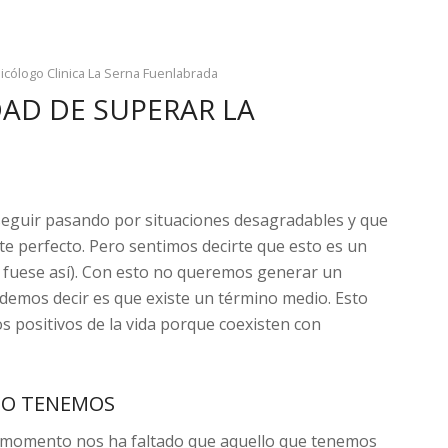
icólogo Clinica La Serna Fuenlabrada
DAD DE SUPERAR LA
eguir pasando por situaciones desagradables y que
nte perfecto. Pero sentimos decirte que esto es un
á fuese así). Con esto no queremos generar un
demos decir es que existe un término medio. Esto
s positivos de la vida porque coexisten con
NO TENEMOS
 momento nos ha faltado que aquello que tenemos