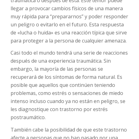
traumática o después de ésta. Este temor puede
llegar a provocar cambios físicos de una manera
muy rápida para “prepararnos” y poder responder
un peligro o evitarlo en el futuro. Esta respuesta
de «lucha o huida» es una reacción típica que sirve
para proteger a la persona de cualquier amenaza.
Casi todo el mundo tendrá una serie de reacciones
después de una experiencia traumática. Sin
embargo, la mayoría de las personas se
recuperará de los síntomas de forma natural. Es
posible que aquellos que continúen teniendo
problemas, como estrés o sensaciones de miedo
intenso incluso cuando ya no están en peligro, se
les diagnostique con trastorno por estrés
postraumático.
También cabe la posibilidad de que este trastorno
afecte a personas que no han pasado por una