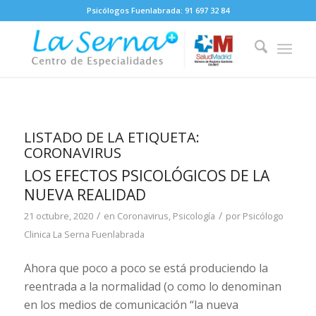
Psicólogos Fuenlabrada:
91 697 32 84
LISTADO DE LA ETIQUETA:
CORONAVIRUS
LOS EFECTOS PSICOLÓGICOS DE LA
NUEVA REALIDAD
/
/
21 octubre, 2020
en
Coronavirus
,
Psicología
por
Psicólogo
Clinica La Serna Fuenlabrada
Ahora que poco a poco se está produciendo la
reentrada a la normalidad (o como lo denominan
en los medios de comunicación “la nueva