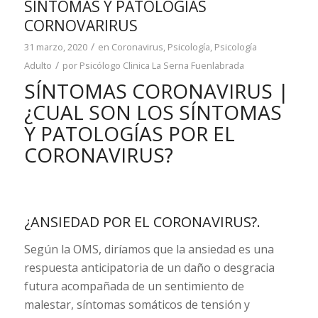
SÍNTOMAS Y PATOLOGIAS
CORNOVARIRUS
/
31 marzo, 2020
en
Coronavirus
,
Psicología
,
Psicología
/
Adulto
por
Psicólogo Clinica La Serna Fuenlabrada
SÍNTOMAS CORONAVIRUS |
¿CUAL SON LOS SÍNTOMAS
Y PATOLOGÍAS POR EL
CORONAVIRUS?
¿ANSIEDAD POR EL CORONAVIRUS?.
Según la OMS, diríamos que la ansiedad es una
respuesta anticipatoria de un daño o desgracia
futura acompañada de un sentimiento de
malestar, síntomas somáticos de tensión y