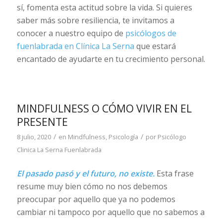
sí, fomenta esta actitud sobre la vida. Si quieres
saber más sobre resiliencia, te invitamos a
conocer a nuestro equipo de
psicólogos de
fuenlabrada en Clínica La Serna
que estará
encantado de ayudarte en tu crecimiento personal.
MINDFULNESS O CÓMO VIVIR EN EL
PRESENTE
/
/
8 julio, 2020
en
Mindfulness
,
Psicología
por
Psicólogo
Clinica La Serna Fuenlabrada
El pasado pasó y el futuro, no existe.
Esta frase
resume muy bien cómo no nos debemos
preocupar por aquello que ya no podemos
cambiar ni tampoco por aquello que no sabemos a