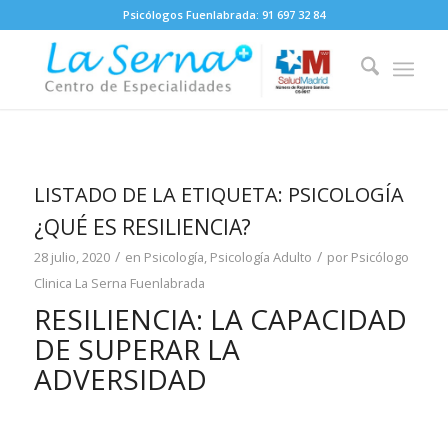
Psicólogos Fuenlabrada:
91 697 32 84
LISTADO DE LA ETIQUETA:
PSICOLOGÍA
¿QUÉ ES RESILIENCIA?
/
/
28 julio, 2020
en
Psicología
,
Psicología Adulto
por
Psicólogo
Clinica La Serna Fuenlabrada
RESILIENCIA: LA CAPACIDAD
DE SUPERAR LA
ADVERSIDAD