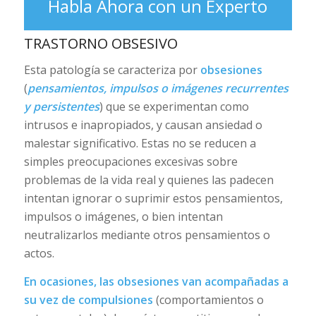
Habla Ahora con un Experto
TRASTORNO OBSESIVO
Esta patología se caracteriza por
obsesiones
(
pensamientos, impulsos o imágenes recurrentes
y persistentes
) que se experimentan como
intrusos e inapropiados, y causan ansiedad o
malestar significativo. Estas no se reducen a
simples preocupaciones excesivas sobre
problemas de la vida real y quienes las padecen
intentan ignorar o suprimir estos pensamientos,
impulsos o imágenes, o bien intentan
neutralizarlos mediante otros pensamientos o
actos.
En ocasiones, las obsesiones van acompañadas a
su vez de compulsiones
(comportamientos o