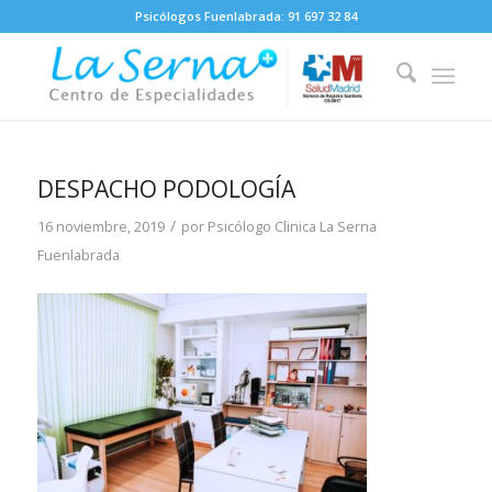
Psicólogos Fuenlabrada:
91 697 32 84
DESPACHO PODOLOGÍA
/
16 noviembre, 2019
por
Psicólogo Clinica La Serna
Fuenlabrada