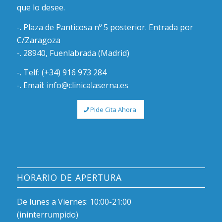
que lo desee.
-. Plaza de Panticosa nº 5 posterior. Entrada por
C/Zaragoza
-. 28940, Fuenlabrada (Madrid)
-. Telf: (+34) 916 973 284
-. Email: info@clinicalaserna.es
Pide Cita Ahora
HORARIO DE APERTURA
De lunes a Viernes: 10:00-21:00
(ininterrumpido)