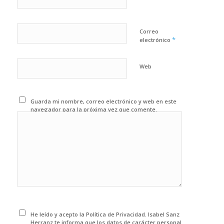
Correo
*
electrónico
Web
Guarda mi nombre, correo electrónico y web en este
navegador para la próxima vez que comente.
He leído y acepto la Política de Privacidad. Isabel Sanz
Herranz te informa que los datos de carácter personal