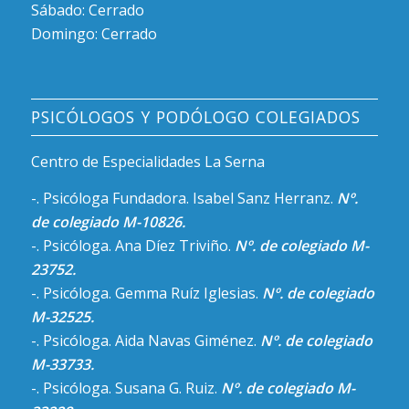
Sábado: Cerrado
Domingo: Cerrado
PSICÓLOGOS Y PODÓLOGO COLEGIADOS
Centro de Especialidades La Serna
-. Psicóloga Fundadora. Isabel Sanz Herranz.
Nº.
de colegiado M-10826.
-. Psicóloga. Ana Díez Triviño.
Nº. de colegiado M-
23752.
-. Psicóloga. Gemma Ruíz Iglesias.
Nº. de colegiado
M-32525.
-. Psicóloga. Aida Navas Giménez.
Nº. de colegiado
M-33733.
-. Psicóloga. Susana G. Ruiz.
Nº. de colegiado M-