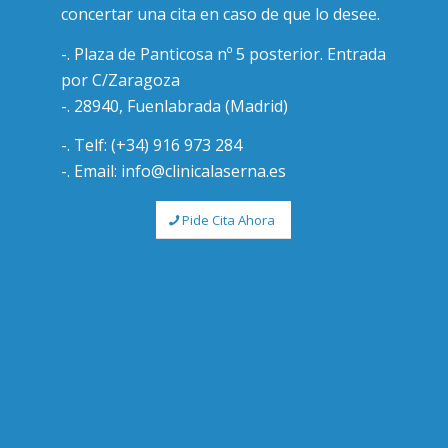
concertar una cita en caso de que lo desee.
-. Plaza de Panticosa nº 5 posterior. Entrada
por C/Zaragoza
-. 28940, Fuenlabrada (Madrid)
-. Telf: (+34) 916 973 284
-. Email: info@clinicalaserna.es
Pide Cita Ahora