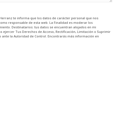
z Herranz te informa que los datos de carácter personal que nos
como responsable de esta web. La Finalidad es moderar los
miento. Destinatarios: tus datos se encuentran alojados en mi
 ejercer Tus Derechos de Acceso, Rectificación, Limitación o Suprimir
o ante la Autoridad de Control. Encontrarás más información en