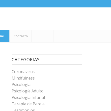
ine
Contacto
CATEGORIAS
Coronavirus
Mindfulness
Psicología
Psicología Adulto
Psicología Infantil
Terapia de Pareja
Testimonios