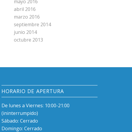
mayo 2016
abril 2016
marzo 2016
septiembre 2014
junio 2014
octubre 2013
HORARIO DE APERTURA
De lunes a Viernes: 10:00-21:00
(ininterrumpido)
Sábado: Cerrado
Domingo: Cerrado