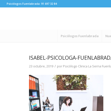
Psicólogos Fuenlabrada:
91 697 32 84
Psicólogos Fuenlabrada
Nue
ISABEL-PSICOLOGA-FUENLABRAD
/
23 octubre, 2019
por
Psicólogo Clinica La Serna Fuen