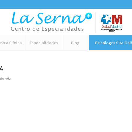
stra Clínica
Especialidades
Blog
Psicólogos Cita Onl
A
labrada