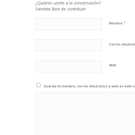
¿Quieres unirte a la conversación?
Siéntete libre de contribuir!
*
Nombre
Correo electró
Web
Guarda mi nombre, correo electrónico y web en este 