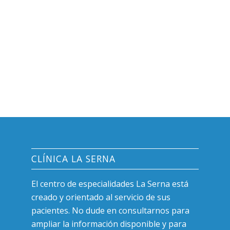
CLÍNICA LA SERNA
El centro de especialidades La Serna está
creado y orientado al servicio de sus
pacientes. No dude en consultarnos para
ampliar la información disponible y para