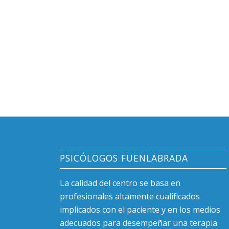
PSICÓLOGOS FUENLABRADA
La calidad del centro se basa en
profesionales altamente cualificados
implicados con el paciente y en los medios
adecuados para desempeñar una terapia