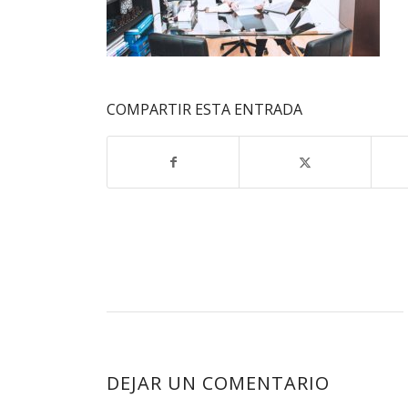
COMPARTIR ESTA ENTRADA
DEJAR UN COMENTARIO