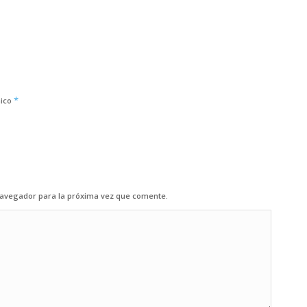
*
nico
navegador para la próxima vez que comente.