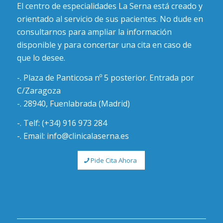
El centro de especialidades La Serna está creado y
orientado al servicio de sus pacientes. No dude en
consultarnos para ampliar la información
disponible y para concertar una cita en caso de
que lo desee.
-. Plaza de Panticosa nº 5 posterior. Entrada por
C/Zaragoza
-. 28940, Fuenlabrada (Madrid)
-. Telf: (+34) 916 973 284
-. Email: info@clinicalaserna.es
Pide Cita Ahora