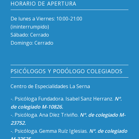
HORARIO DE APERTURA
De lunes a Viernes: 10:00-21:00
(ininterrumpido)
Sábado: Cerrado
Domingo: Cerrado
PSICÓLOGOS Y PODÓLOGO COLEGIADOS
Centro de Especialidades La Serna
-. Psicóloga Fundadora. Isabel Sanz Herranz.
Nº.
de colegiado M-10826.
-. Psicóloga. Ana Díez Triviño.
Nº. de colegiado M-
23752.
-. Psicóloga. Gemma Ruíz Iglesias.
Nº. de colegiado
M-32525.