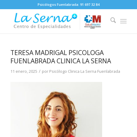
Psicólogos Fuenlabrada:
91 697 32 84
TERESA MADRIGAL PSICOLOGA
FUENLABRADA CLINICA LA SERNA
/
11 enero, 2025
por
Psicólogo Clinica La Serna Fuenlabrada