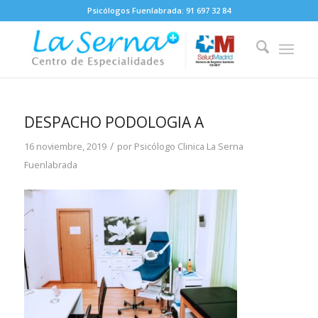
Psicólogos Fuenlabrada:
91 697 32 84
DESPACHO PODOLOGIA A
/
16 noviembre, 2019
por
Psicólogo Clinica La Serna
Fuenlabrada