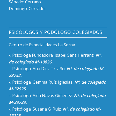
Sábado: Cerrado
Domingo: Cerrado
PSICÓLOGOS Y PODÓLOGO COLEGIADOS
Centro de Especialidades La Serna
-. Psicóloga Fundadora. Isabel Sanz Herranz.
Nº.
de colegiado M-10826.
-. Psicóloga. Ana Díez Triviño.
Nº. de colegiado M-
23752.
-. Psicóloga. Gemma Ruíz Iglesias.
Nº. de colegiado
M-32525.
-. Psicóloga. Aida Navas Giménez.
Nº. de colegiado
M-33733.
-. Psicóloga. Susana G. Ruiz.
Nº. de colegiado M-
33228.