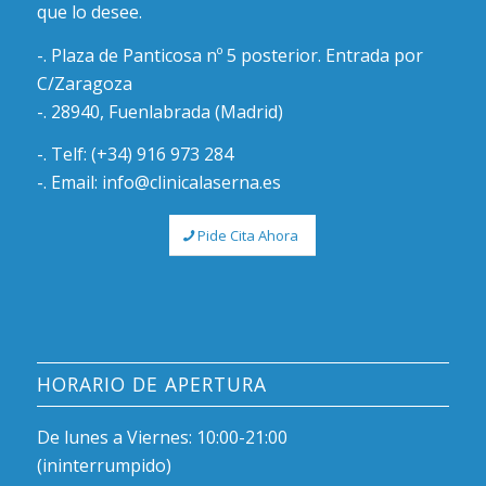
que lo desee.
-. Plaza de Panticosa nº 5 posterior. Entrada por
C/Zaragoza
-. 28940, Fuenlabrada (Madrid)
-. Telf: (+34) 916 973 284
-. Email: info@clinicalaserna.es
Pide Cita Ahora
HORARIO DE APERTURA
De lunes a Viernes: 10:00-21:00
(ininterrumpido)