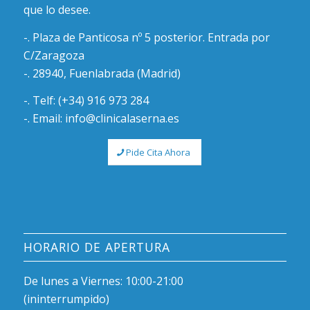
que lo desee.
-. Plaza de Panticosa nº 5 posterior. Entrada por
C/Zaragoza
-. 28940, Fuenlabrada (Madrid)
-. Telf: (+34) 916 973 284
-. Email: info@clinicalaserna.es
Pide Cita Ahora
HORARIO DE APERTURA
De lunes a Viernes: 10:00-21:00
(ininterrumpido)