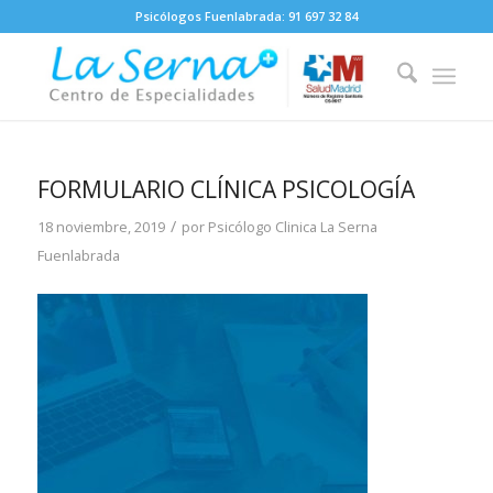
Psicólogos Fuenlabrada:
91 697 32 84
FORMULARIO CLÍNICA PSICOLOGÍA
/
18 noviembre, 2019
por
Psicólogo Clinica La Serna
Fuenlabrada