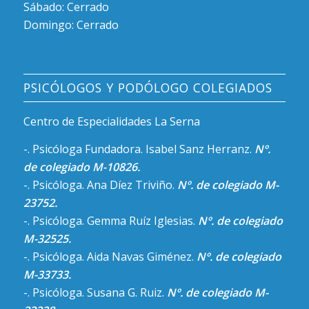
Sábado: Cerrado
Domingo: Cerrado
PSICÓLOGOS Y PODÓLOGO COLEGIADOS
Centro de Especialidades La Serna
-. Psicóloga Fundadora. Isabel Sanz Herranz.
Nº.
de colegiado M-10826.
-. Psicóloga. Ana Díez Triviño.
Nº. de colegiado M-
23752.
-. Psicóloga. Gemma Ruíz Iglesias.
Nº. de colegiado
M-32525.
-. Psicóloga. Aida Navas Giménez.
Nº. de colegiado
M-33733.
-. Psicóloga. Susana G. Ruiz.
Nº. de colegiado M-