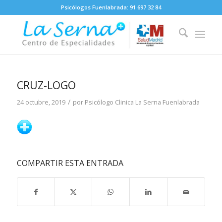
Psicólogos Fuenlabrada:
91 697 32 84
CRUZ-LOGO
/
24 octubre, 2019
por
Psicólogo Clinica La Serna Fuenlabrada
COMPARTIR ESTA ENTRADA