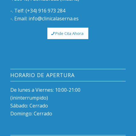
-. Telf: (+34) 916 973 284
-. Email: info@clinicalaserna.es
Pide Cita Ahora
HORARIO DE APERTURA
De lunes a Viernes: 10:00-21:00
(ininterrumpido)
Sábado: Cerrado
Domingo: Cerrado