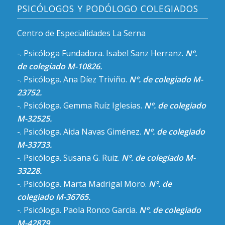
PSICÓLOGOS Y PODÓLOGO COLEGIADOS
Centro de Especialidades La Serna
-. Psicóloga Fundadora. Isabel Sanz Herranz.
Nº.
de colegiado M-10826.
-. Psicóloga. Ana Díez Triviño.
Nº. de colegiado M-
23752.
-. Psicóloga. Gemma Ruíz Iglesias.
Nº. de colegiado
M-32525.
-. Psicóloga. Aida Navas Giménez.
Nº. de colegiado
M-33733.
-. Psicóloga. Susana G. Ruiz.
Nº. de colegiado M-
33228.
-. Psicóloga. Marta Madrigal Moro.
Nº. de
colegiado M-36765.
-. Psicóloga. Paola Ronco Garcia.
Nº. de colegiado
M-42879.