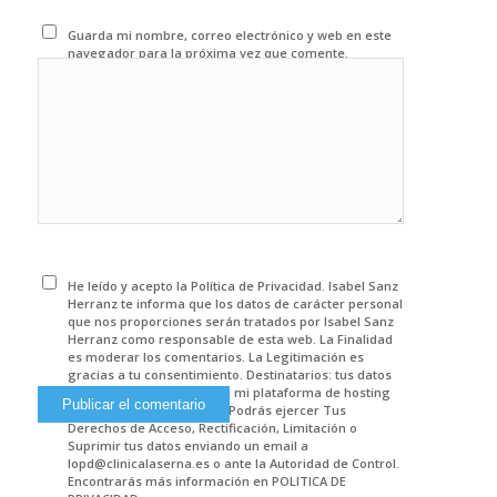
Guarda mi nombre, correo electrónico y web en este
navegador para la próxima vez que comente.
He leído y acepto la Política de Privacidad. Isabel Sanz
Herranz te informa que los datos de carácter personal
que nos proporciones serán tratados por Isabel Sanz
Herranz como responsable de esta web. La Finalidad
es moderar los comentarios. La Legitimación es
gracias a tu consentimiento. Destinatarios: tus datos
se encuentran alojados en mi plataforma de hosting
en propiedad de MAINSIP. Podrás ejercer Tus
Derechos de Acceso, Rectificación, Limitación o
Suprimir tus datos enviando un email a
lopd@clinicalaserna.es o ante la Autoridad de Control.
Encontrarás más información en POLITICA DE