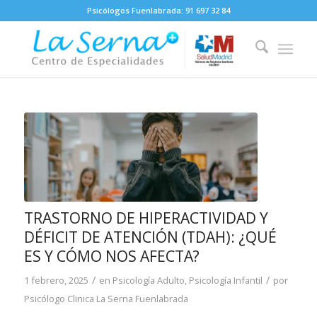
Psicólogos Fuenlabrada:
91 697 32 84
TRASTORNO DE HIPERACTIVIDAD Y
DÉFICIT DE ATENCIÓN (TDAH): ¿QUÉ
ES Y CÓMO NOS AFECTA?
/
/
1 febrero, 2025
en
Psicología Adulto
,
Psicología Infantil
por
Psicólogo Clinica La Serna Fuenlabrada